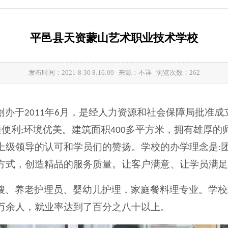
平邑县天资蒙山艺术职业技术学校
发布时间：2021-8-30 8:16:09 来源：不详 浏览次数：
262
创办于
年
月，是经人力资源和社会保障局批准成
2011
6
通便利
环境优美。建筑面积
多平方米，拥有雄厚的
;
400
上级领导的认可和学员们的赞扬。学校的办学理念是
:
方式，创造精品的服务质量。让客户满意、让学员满足
嫂、养老护理员、婴幼儿护理，家庭餐料理专业。学校
万余人，就业率达到了百分之八十以上。