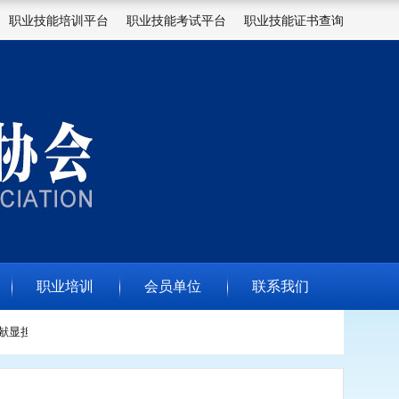
职业技能培训平台
职业技能考试平台
职业技能证书查询
职业培训
会员单位
联系我们
显担当--协会为爱心学校和个人颁发捐赠荣誉证书
走进兰山商城暨临沂市