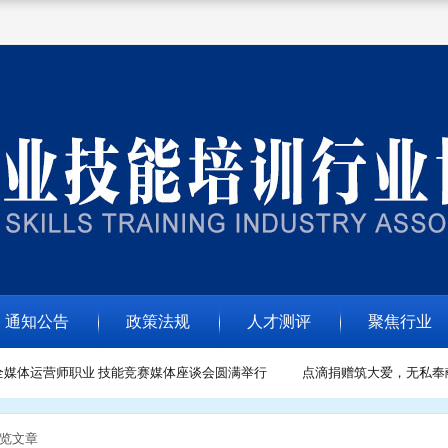
通知公告
政策法规
人才测评
聚焦行业
媒体运营师职业 技能竞赛媒体座谈会圆满举行
点滴捐赠筑大爱，无私奉献
浏览文章