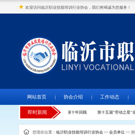
★
欢迎访问临沂职业技能培训行业协会，我们将竭诚为您服务！
网站首页
协会介绍
工作动态
即时新闻
我国社会组织发展十年回顾
第十五届“劳动之星”全
您现在位置：
临沂职业技能培训行业协会
>>
会员单位
>> 