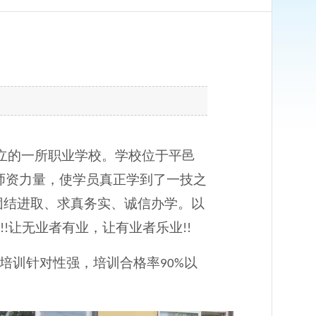
立的一所职业学校。学校位于平邑
师资力量，使学员真正学到了一技之
团结进取、求真务实、诚信办学。以
让无业者有业，让有业者乐业
!!
!!
培训针对性强，培训合格率
以
90%